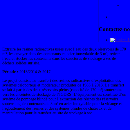
No
En
Contactez-no
Extraire les résines radioactives usées avec l’eau des deux réservoirs de 170
m³, les envoyer dans des contenants en acier inoxydable de 3 m³, retirer
l’eau et stocker les contenants dans les structures de stockage à sec de
déchets solides sur site.
Période :
2013/2014 & 2017
Le projet consiste au transfert des résines radioactives d’exploitation des
systèmes caloporteur et modérateur produites de 1983 à 2013. Le transfert
se fait à partir des deux réservoirs pleins (capacité de 170 m³) souterrains
vers les enceintes de stockage de l’IGDRS. L’équipement est constitué d’un
système de pompage blindé pour l’extraction des résines des réservoirs
souterrains, de contenants de 3 m³ en acier inoxydable pour la vidange et
l’égouttement des résines et des systèmes blindés de châteaux et de
manipulation pour le transfert au site de stockage à sec.